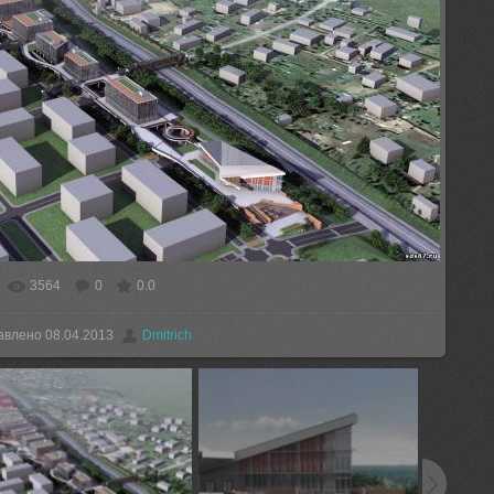
3564
0
0.0
еальном размере
1280x720
/ 282.3Kb
авлено
08.04.2013
Dmitrich