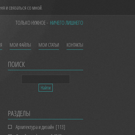
я и связаться со мной.
ТОЛЬКО НУЖНОЕ -
НИЧЕГО ЛИШНЕГО
ЕЯ
МОИ ФАЙЛЫ
МОИ СТАТЬИ
КОНТАКТЫ
ПОИСК
РАЗДЕЛЫ
Архитектура и дизайн
[113]