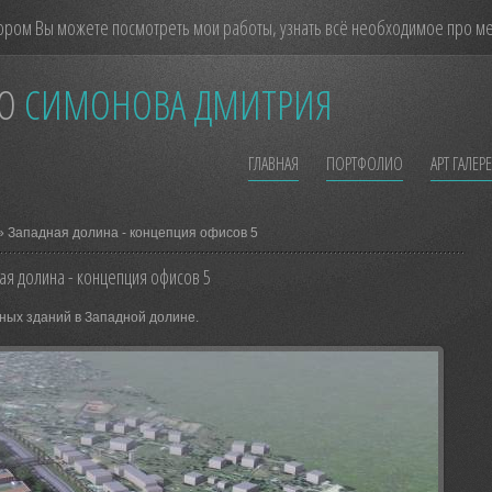
ором Вы можете посмотреть мои работы, узнать всё необходимое про мен
О
СИМОНОВА ДМИТРИЯ
ГЛАВНАЯ
ПОРТФОЛИО
АРТ ГАЛЕР
» Западная долина - концепция офисов 5
ая долина - концепция офисов 5
ных зданий в Западной долине.