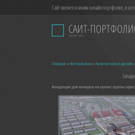
Сайт является моим онлайн портфолио, в кот
САЙТ-ПОРТФОЛИ
SDS87.RU
Главная
»
Фотоальбом
»
Архитектура и дизайн
Западн
Концепция для конкурса на проект группы офис