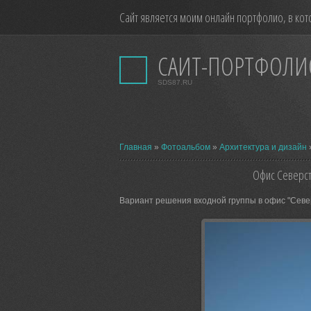
Сайт является моим онлайн портфолио, в кот
САЙТ-ПОРТФОЛИ
SDS87.RU
Главная
»
Фотоальбом
»
Архитектура и дизайн
Офис Северст
Вариант решения входной группы в офис "Северс