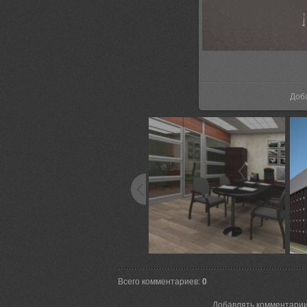
В 
Доб
Всего комментариев
:
0
Добавлять комментарии