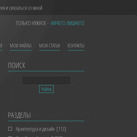
я и связаться со мной.
ТОЛЬКО НУЖНОЕ -
НИЧЕГО ЛИШНЕГО
ЕЯ
МОИ ФАЙЛЫ
МОИ СТАТЬИ
КОНТАКТЫ
ПОИСК
РАЗДЕЛЫ
Архитектура и дизайн
[113]