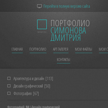
Перейти в полную версию сайта
ПОРТФОЛИО
СИМОНОВА
SDS87.RU
ДМИТРИЯ
ГЛАВНАЯ
ПОРТФОЛИО
АРТ ГАЛЕРЕЯ
МОИ ФАЙЛЫ
МОИ С
КОНТАКТЫ
Архитектура и дизайн
[113]
Дизайн графический
[50]
Фотография
[67]
Фотографий:
50
| Дизайн графический