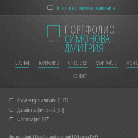
Перейти в полную версию сайта
ПОРТФОЛИО
СИМОНОВА
SDS87.RU
ДМИТРИЯ
ГЛАВНАЯ
ПОРТФОЛИО
АРТ ГАЛЕРЕЯ
МОИ ФАЙЛЫ
МОИ С
КОНТАКТЫ
Архитектура и дизайн
[113]
Дизайн графический
[50]
Фотография
[67]
Фотографий:
| Дизайн графический | Обложка DVD