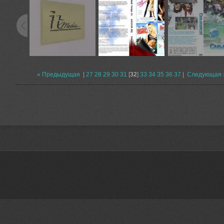
« Предыдущая
|
27
28
29
30
31
[
32
]
33
34
35
36
37
|
Следующая 