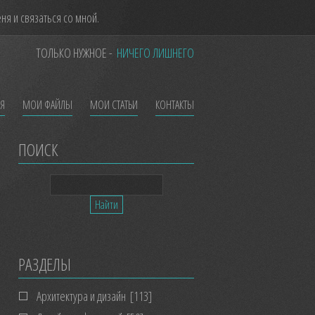
я и связаться со мной.
ТОЛЬКО НУЖНОЕ -
НИЧЕГО ЛИШНЕГО
ЕЯ
МОИ ФАЙЛЫ
МОИ СТАТЬИ
КОНТАКТЫ
ПОИСК
РАЗДЕЛЫ
Архитектура и дизайн
[113]