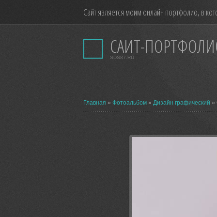
Сайт является моим онлайн портфолио, в кот
САЙТ-ПОРТФОЛИ
SDS87.RU
Главная
»
Фотоальбом
»
Дизайн графический
» 