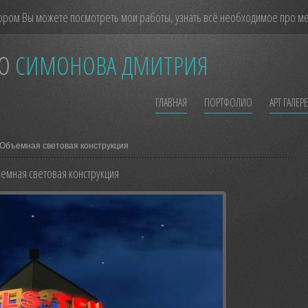
ором Вы можете посмотреть мои работы, узнать всё необходимое про мен
О
СИМОНОВА ДМИТРИЯ
ГЛАВНАЯ
ПОРТФОЛИО
АРТ ГАЛЕР
Объемная световая конструкция
емная световая конструкция