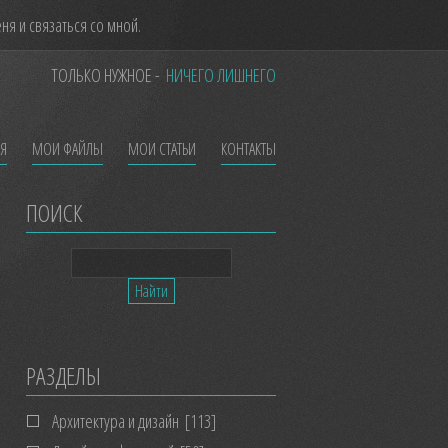
я и связаться со мной.
ТОЛЬКО НУЖНОЕ -
НИЧЕГО ЛИШНЕГО
ЕЯ
МОИ ФАЙЛЫ
МОИ СТАТЬИ
КОНТАКТЫ
ПОИСК
РАЗДЕЛЫ
Архитектура и дизайн
[113]