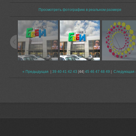
Просмотреть фотографию в реальном размере
« Предыдущая
|
39
40
41
42
43
[
44
]
45
46
47
48
49
|
Следующая 