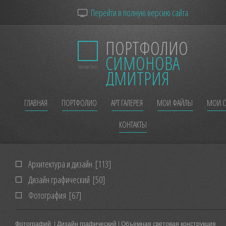
Перейти в полную версию сайта
ПОРТФОЛИО
СИМОНОВА
SDS87.RU
ДМИТРИЯ
ГЛАВНАЯ
ПОРТФОЛИО
АРТ ГАЛЕРЕЯ
МОИ ФАЙЛЫ
МОИ С
КОНТАКТЫ
Архитектура и дизайн
[113]
Дизайн графический
[50]
Фотография
[67]
Фотографий:
| Дизайн графический | Объемная световая конструкция