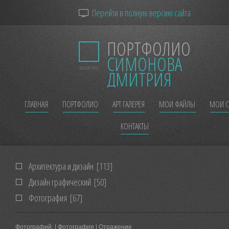
Перейти в полную версию сайта
ПОРТФОЛИО
СИМОНОВА
SDS87.RU
ДМИТРИЯ
ГЛАВНАЯ
ПОРТФОЛИО
АРТ ГАЛЕРЕЯ
МОИ ФАЙЛЫ
МОИ С
КОНТАКТЫ
Архитектура и дизайн
[113]
Дизайн графический
[50]
Фотография
[67]
Фотографий:
| Фотография | Отражение