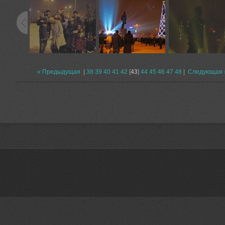
« Предыдущая
|
38
39
40
41
42
[
43
]
44
45
46
47
48
|
Следующая 