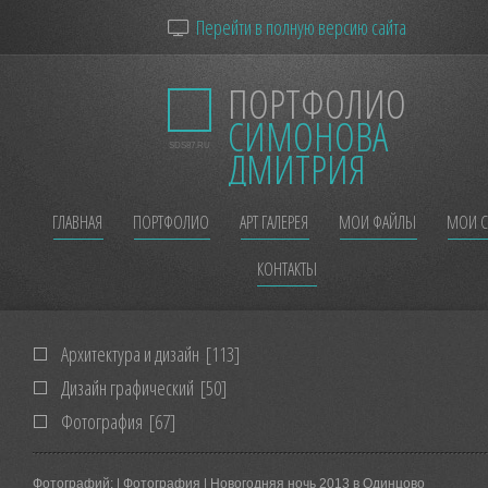
Перейти в полную версию сайта
ПОРТФОЛИО
СИМОНОВА
SDS87.RU
ДМИТРИЯ
ГЛАВНАЯ
ПОРТФОЛИО
АРТ ГАЛЕРЕЯ
МОИ ФАЙЛЫ
МОИ С
КОНТАКТЫ
Архитектура и дизайн
[113]
Дизайн графический
[50]
Фотография
[67]
Фотографий:
| Фотография | Новогодняя ночь 2013 в Одинцово