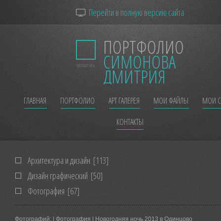
Перейти в полную версию сайта
ПОРТФОЛИО
СИМОНОВА
SDS87.RU
ДМИТРИЯ
ГЛАВНАЯ
ПОРТФОЛИО
АРТ ГАЛЕРЕЯ
МОИ ФАЙЛЫ
МОИ С
КОНТАКТЫ
Архитектура и дизайн
[113]
Дизайн графический
[50]
Фотография
[67]
Фотографий:
| Фотография | Новогодняя ночь 2013 в Одинцово