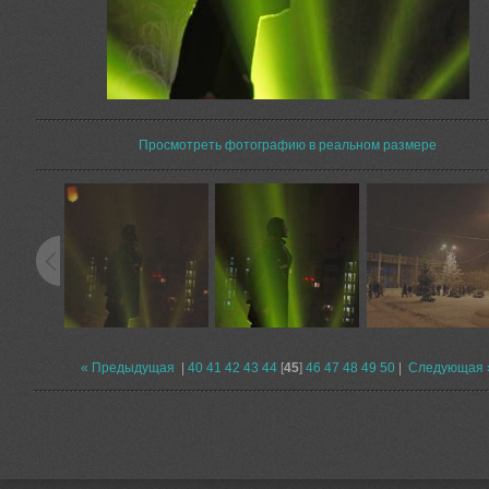
Просмотреть фотографию в реальном размере
« Предыдущая
|
40
41
42
43
44
[
45
]
46
47
48
49
50
|
Следующая 