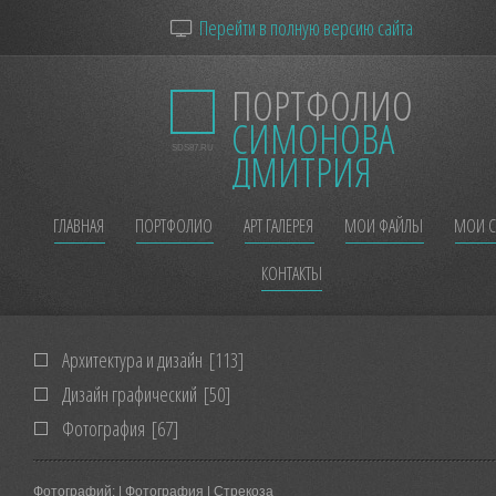
Перейти в полную версию сайта
ПОРТФОЛИО
СИМОНОВА
SDS87.RU
ДМИТРИЯ
ГЛАВНАЯ
ПОРТФОЛИО
АРТ ГАЛЕРЕЯ
МОИ ФАЙЛЫ
МОИ С
КОНТАКТЫ
Архитектура и дизайн
[113]
Дизайн графический
[50]
Фотография
[67]
Фотографий:
| Фотография | Стрекоза