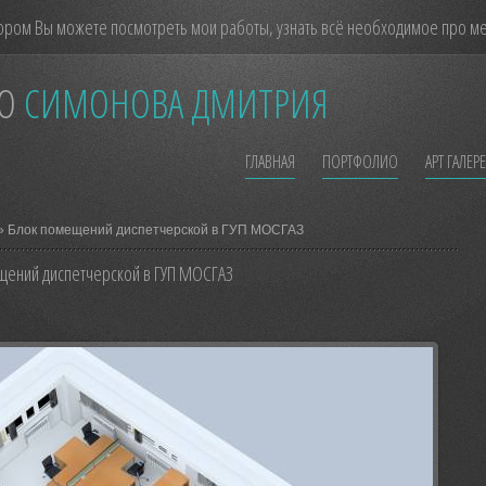
ором Вы можете посмотреть мои работы, узнать всё необходимое про мен
О
СИМОНОВА ДМИТРИЯ
ГЛАВНАЯ
ПОРТФОЛИО
АРТ ГАЛЕР
» Блок помещений диспетчерской в ГУП МОСГАЗ
щений диспетчерской в ГУП МОСГАЗ