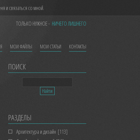
я и связаться со мной.
ТОЛЬКО НУЖНОЕ -
НИЧЕГО ЛИШНЕГО
ЕЯ
МОИ ФАЙЛЫ
МОИ СТАТЬИ
КОНТАКТЫ
ПОИСК
РАЗДЕЛЫ
Архитектура и дизайн
[113]