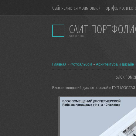
Сайт является моим онлайн портфолио, в кот
САЙТ-ПОРТФОЛИ
SDS87.RU
Главная
»
Фотоальбом
»
Архитектура и дизайн
Блок поме
Блок помещений диспетчерской в ГУП МОСГАЗ