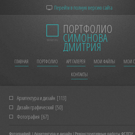
Перейти в полную версию сайта
ПОРТФОЛИО
СИМОНОВА
SDS87.RU
ДМИТРИЯ
ГЛАВНАЯ
ПОРТФОЛИО
АРТ ГАЛЕРЕЯ
МОИ ФАЙЛЫ
МОИ С
КОНТАКТЫ
Архитектура и дизайн
[113]
Дизайн графический
[50]
Фотография
[67]
Фотографий:
| Архитектура и дизайн | Реконструктивные работы ФГЛПУ