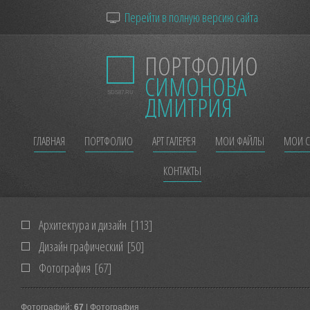
Перейти в полную версию сайта
ПОРТФОЛИО
СИМОНОВА
SDS87.RU
ДМИТРИЯ
ГЛАВНАЯ
ПОРТФОЛИО
АРТ ГАЛЕРЕЯ
МОИ ФАЙЛЫ
МОИ С
КОНТАКТЫ
Архитектура и дизайн
[113]
Дизайн графический
[50]
Фотография
[67]
Фотографий:
67
| Фотография